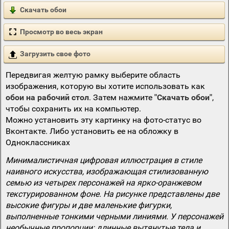
Скачать обои
Просмотр во весь экран
Загрузить свое фото
Передвигая желтую рамку выберите область
изображения, которую вы хотите использовать как
обои на рабочий стол
. Затем нажмите
"Скачать обои"
,
чтобы сохранить их на компьютер.
Можно установить эту картинку на фото-статус во
Вконтакте. Либо установить ее на обложку в
Одноклассниках
Минималистичная цифровая иллюстрация в стиле
наивного искусства, изображающая стилизованную
семью из четырех персонажей на ярко-оранжевом
текстурированном фоне. На рисунке представлены две
высокие фигуры и две маленькие фигурки,
выполненные тонкими черными линиями. У персонажей
необычные пропорции: длинные вытянутые тела и