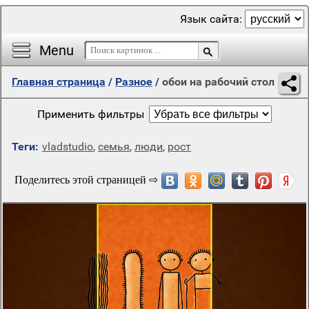
Язык сайта:
Menu
Главная страница
/
Разное
/
обои на рабочий стол
Применить фильтры
Теги:
vladstudio
,
семья
,
люди
,
рост