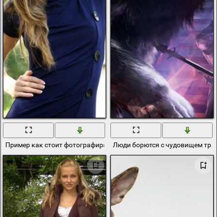
Пример как стоит фотографираваться не в полный рост
Люди борются с чудовищем три