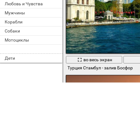
Любовь и Чувства
Мужчины
Корабли
Собаки
Мотоциклы
Дети
во весь экран
Турция Стамбул - залив Босфор