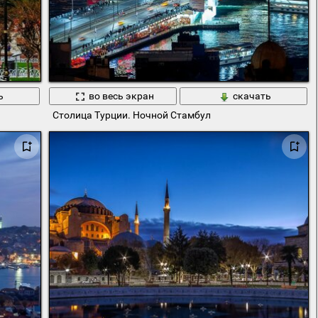
ь
во весь экран
скачать
Столица Турции. Ночной Стамбул