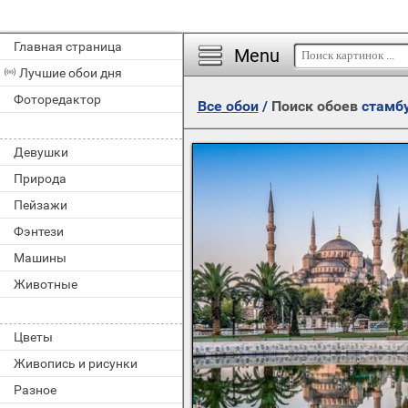
Главная страница
Menu
Лучшие обои дня
Фоторедактор
Все обои
/
Поиск обоев
стамб
Девушки
Природа
Пейзажи
Фэнтези
Машины
Животные
Цветы
Живопись и рисунки
Разное