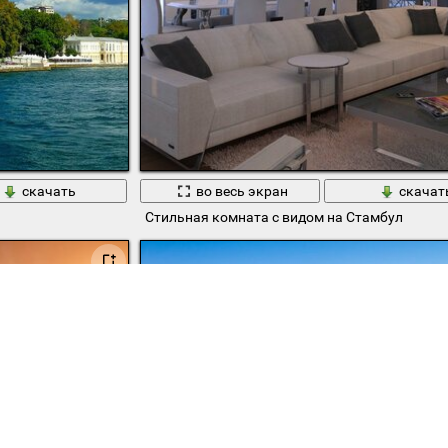
скачать
во весь экран
скачат
Стильная комната с видом на Стамбул