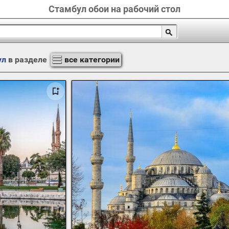
Стамбул обои на рабочий стол
ул
в разделе
все категории