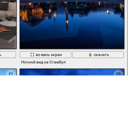
ь
во весь экран
скачать
Ночной вид на Стамбул