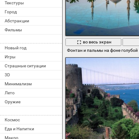
Текстуры
Город
Абстракции
Фильмы
во весь экран
Новый год
Фонтан и пальмы на фоне голубой
Игры
Страшные ситуации
3D
Минимализм
Лето
Оружие
Космос
Еда и Напитки
Макро