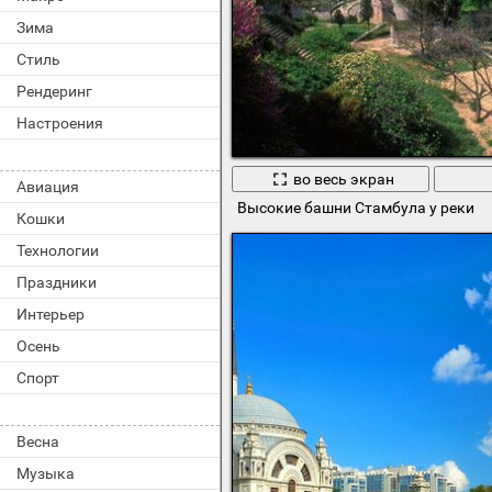
Зима
Стиль
Рендеринг
Настроения
во весь экран
Авиация
Высокие башни Стамбула у реки
Кошки
Технологии
Праздники
Интерьер
Осень
Спорт
Весна
Музыка