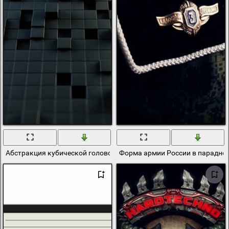
Абстракция кубической головоломки в черном стиле
Форма армии России в парадно