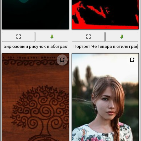
Бирюзовый рисунок в абстрактном стиле
Портрет Че Гевара в стиле граф