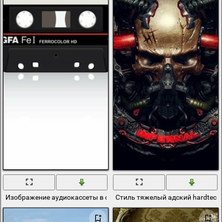
Изображение аудиокассеты в стиле ретро на белом фоне
Стиль тяжелый адский hardtech