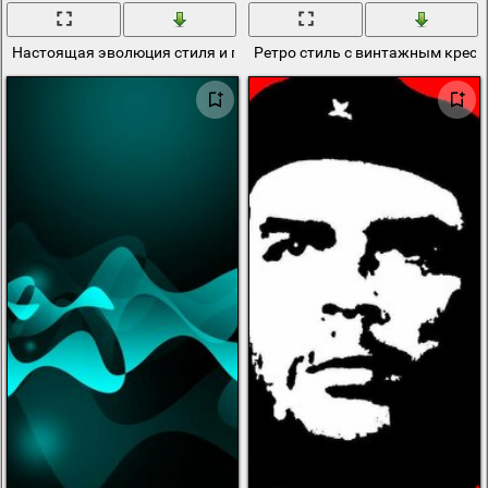
Настоящая эволюция стиля и профессии митсубиши
Ретро стиль с винтажным крес