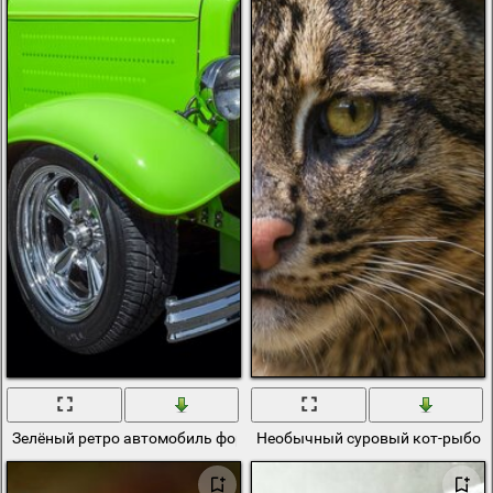
Зелёный ретро автомобиль форд Hot rod
Необычный суровый кот-рыбол