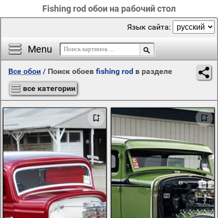
Fishing rod обои на рабочий стол
Язык сайта:
Menu
Все обои
/
Поиск обоев
fishing rod
в разделе
все категории