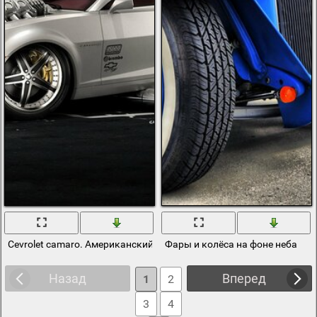
Cevrolet camaro. Американский автомобиль
Фары и колёса на фоне неба
Назад
Вперед
1
2
3
4