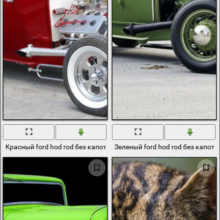
Красный ford hod rod без капот с открытым двигателем
Зеленый ford hod rod без капот