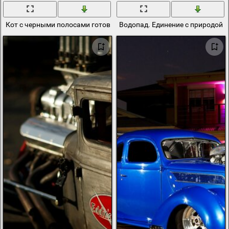
Кот с черными полосами готовится к прыжку
Водопад. Единение с природой