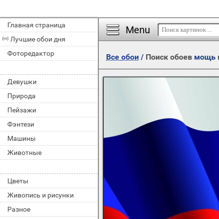
Главная страница
Menu
Лучшие обои дня
Фоторедактор
Все обои
/
Поиск обоев
мощь
Девушки
Природа
Пейзажи
Фэнтези
Машины
Животные
Цветы
Живопись и рисунки
Разное