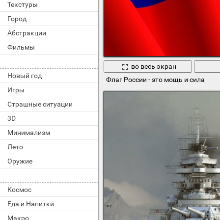
Текстуры
Город
Абстракции
Фильмы
во весь экран
Новый год
Флаг России - это мощь и сила
Игры
Страшные ситуации
3D
Минимализм
Лето
Оружие
Космос
Еда и Напитки
Макро