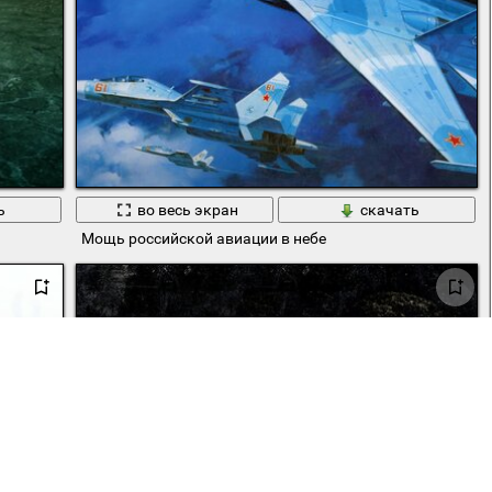
ь
во весь экран
скачать
Мощь российской авиации в небе