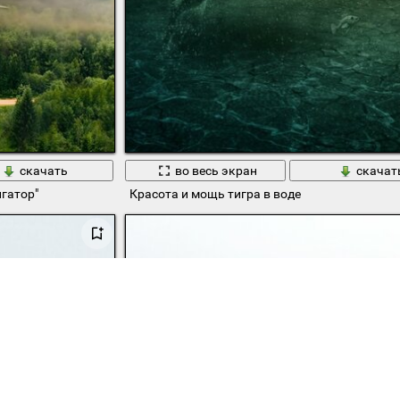
скачать
во весь экран
скачат
игатор"
Красота и мощь тигра в воде