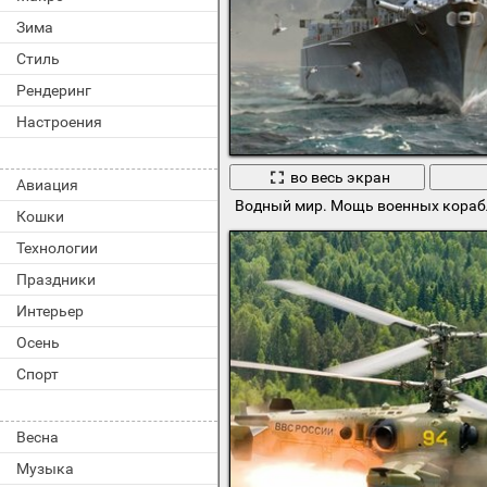
Зима
Стиль
Рендеринг
Настроения
во весь экран
Авиация
Водный мир. Мощь военных кораб
Кошки
Технологии
Праздники
Интерьер
Осень
Спорт
Весна
Музыка