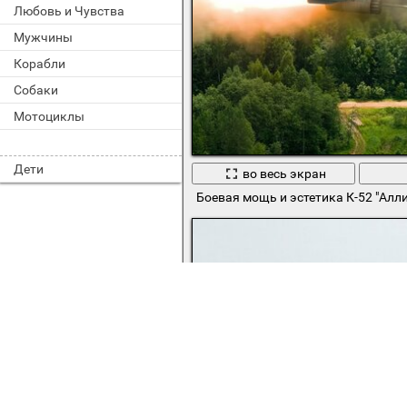
Любовь и Чувства
Мужчины
Корабли
Собаки
Мотоциклы
Дети
во весь экран
Боевая мощь и эстетика К-52 "Алл