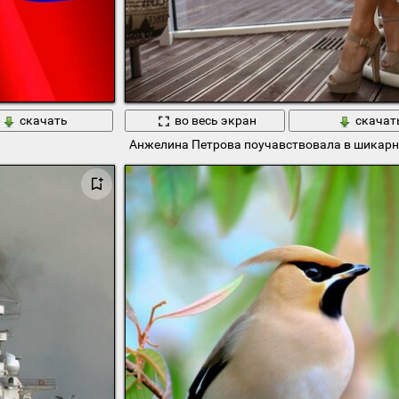
скачать
во весь экран
скачат
Анжелина Петрова поучавствовала в шикарно