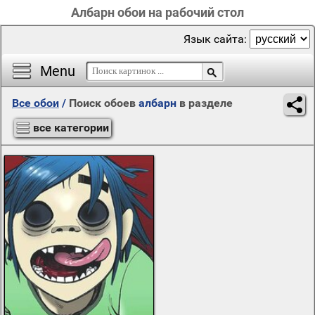
Албарн обои на рабочий стол
Язык сайта:
Menu
Все обои
/
Поиск обоев
албарн
в разделе
все категории