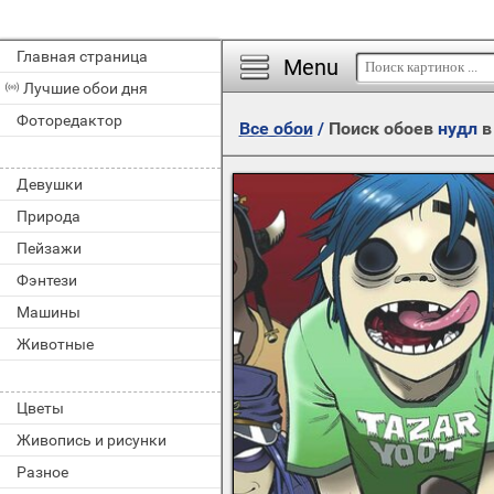
Главная страница
Menu
Лучшие обои дня
Фоторедактор
Все обои
/
Поиск обоев
нудл
в
Девушки
Природа
Пейзажи
Фэнтези
Машины
Животные
Цветы
Живопись и рисунки
Разное