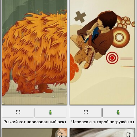
Рыжий кот нарисованный вектором
Человек с гитарой погружён в 