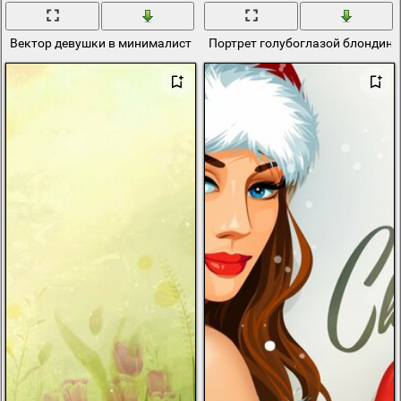
Вектор девушки в минималистическом костюме
Портрет голубоглазой блондинк