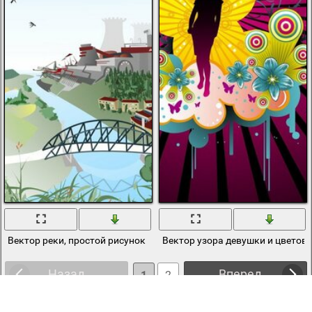
Вектор реки, простой рисунок
Вектор узора девушки и цветов
Назад
Вперед
1
2
3
4