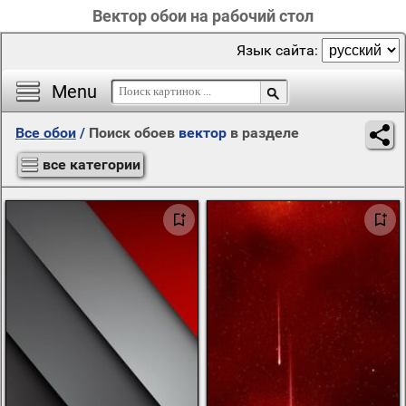
Вектор обои на рабочий стол
Язык сайта:
Menu
Все обои
/
Поиск обоев
вектор
в разделе
все категории