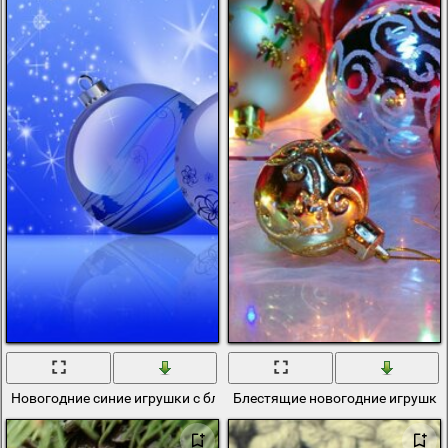
Новогодние синие игрушки с блестками
Блестящие новогодние игрушки