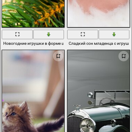
Новогодние игрушки в форме шишки
Сладкий сон младенца с игрушк