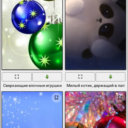
Сверкающие елочные игрушки на ветке
Милый котик, держащий в лапк