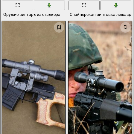
Оружие винтарь из сталкера
Снайперская винтовка лежащая