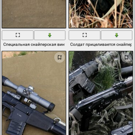
Специальная снайперская винтовка всс. Оружие для учений
Солдат прицеливается снайпер