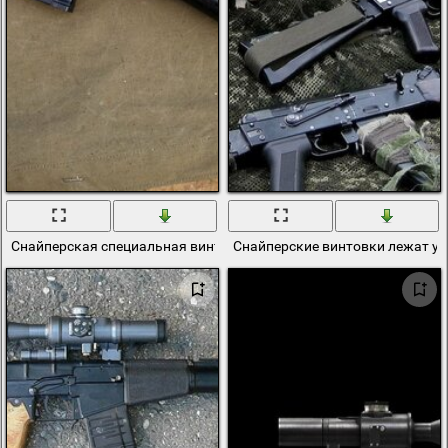
Снайперская специальная винтовка на брезентовом ковре
Снайперские винтовки лежат у 