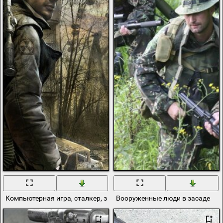
Компьютерная игра, сталкер, зов Припяти
Вооруженные люди в засаде