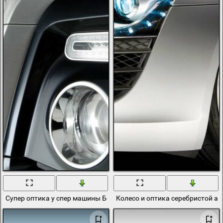
Супер оптика у спер машины Бентли
Колесо и оптика серебристой ау