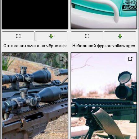
Оптика автомата на чёрном фоне
Небольшой фургон volkswagen с