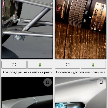
Хот-роад решетка оптика ретро стиль
Восьмое чудо оптики - самый 