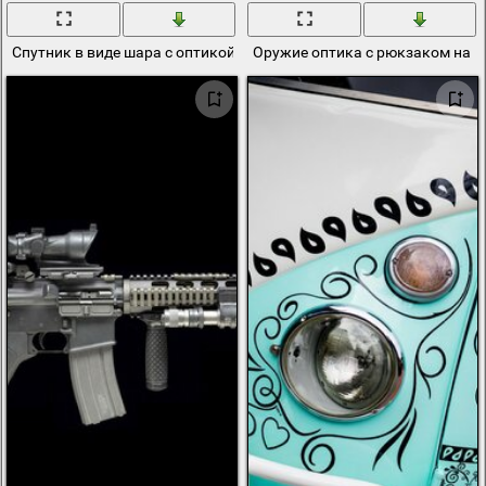
Спутник в виде шара с оптикой на гибком кабеле
Оружие оптика с рюкзаком на б