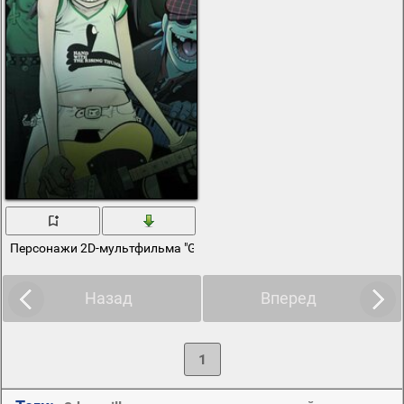
Персонажи 2D-мультфильма "Gorillaz" на кладбище
Назад
Вперед
1