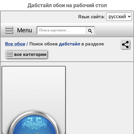
Дабстайл обои на рабочий стол
Язык сайта:
Menu
Все обои
/
Поиск обоев
дабстайл
в разделе
все категории