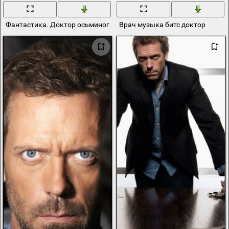
Фантастика. Доктор осьминог на корабле
Врач музыка битс доктор