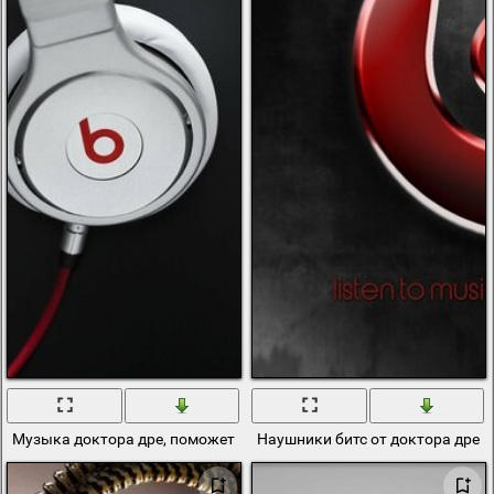
Музыка доктора дре, поможет мне и тебе
Наушники битс от доктора дре