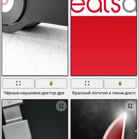
Чёрные наушники доктор дре
Красный логотип к песне докто