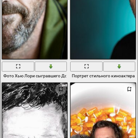
Фото Хью Лори сыгравшего Доктора Хауса
Портрет стильного киноактера и