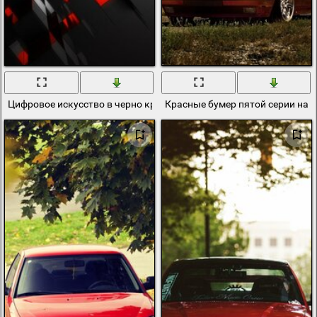
Цифровое искусство в черно красных цветах
Красные бумер пятой серии на з