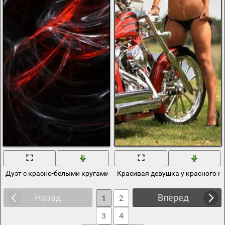
Дуэт с красно-белыми кругами на черном фоном
Красивая девушка у красного 
Назад
Вперед
1
2
3
4