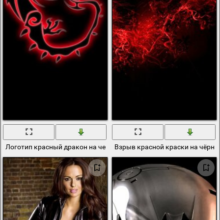
Логотип красный дракон на черном фоне
Взрыв красной краски на чёрно