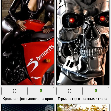
Красивая фотомодель на красном спортбайке
Терминатор с красными глазами