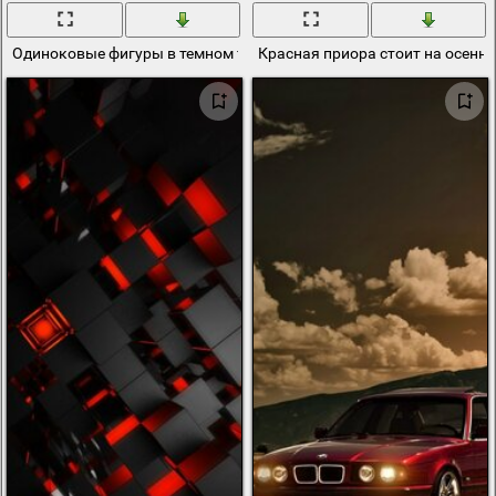
Одиноковые фигуры в темном тоне , уголки подсвечены красны
Красная приора стоит на осенн