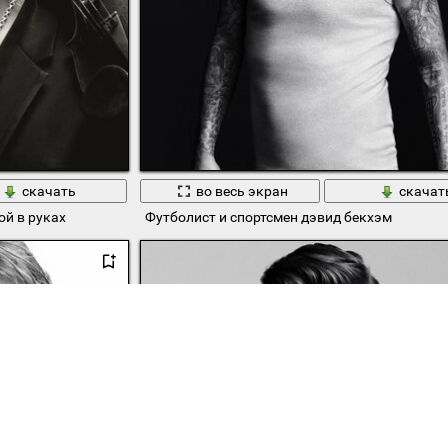
скачать
во весь экран
скачат
ой в руках
Футболист и спортсмен дэвид бекхэм