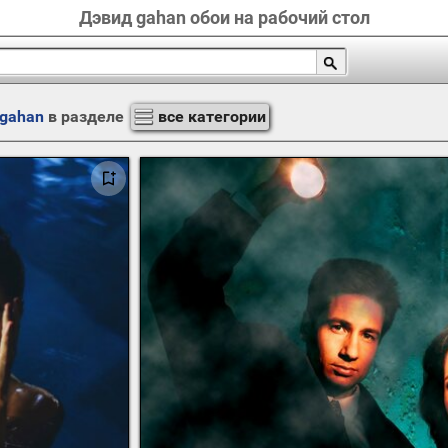
Дэвид gahan обои на рабочий стол
 gahan
в разделе
все категории