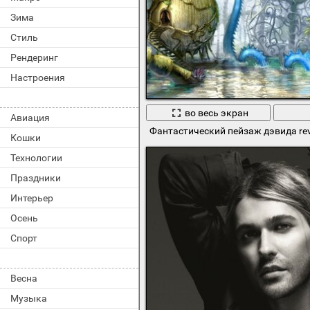
Зима
Стиль
Рендеринг
Настроения
во весь экран
Авиация
Фантастический пейзаж дэвида re
Кошки
Технологии
Праздники
Интерьер
Осень
Спорт
Весна
Музыка