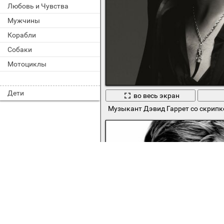
Любовь и Чувства
Мужчины
Корабли
Собаки
Мотоциклы
Дети
во весь экран
Музыкант Дэвид Гаррет со скрипк