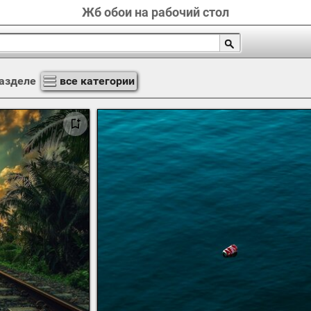
Жб обои на рабочий стол
азделе
все категории