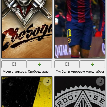
Мечи сталкера. Свобода жизни
Футбол в мировом масштабе жи