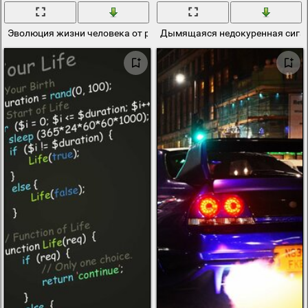
Эволюция жизни человека от рождения до смерти
Дымящаяся недокуренная сигар