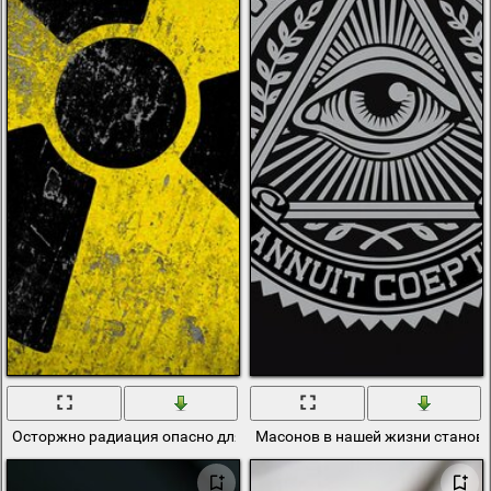
Осторжно радиация опасно для жизни
Масонов в нашей жизни станови