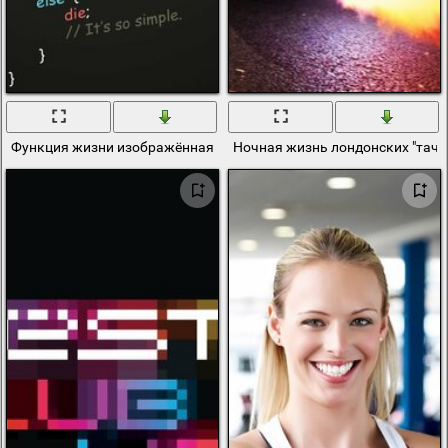
Функция жизни изображённая на чёрном фоне в виде скрипта
Ночная жизнь лондонских "таче