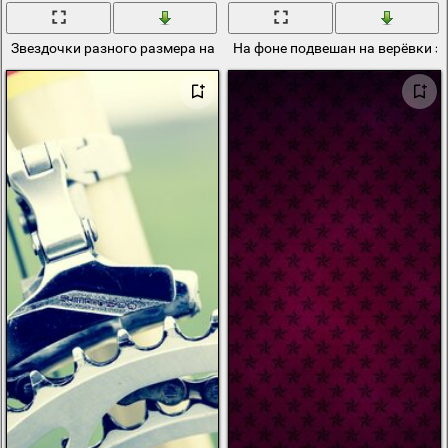
Звездочки разного размера на белом фоне
На фоне подвешан на верёвки з