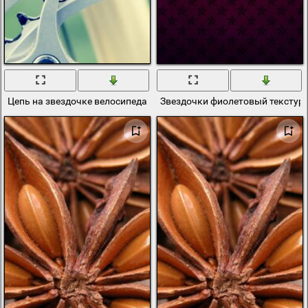
Цепь на звездочке велосипеда фотография
Звездочки фиолетовый текстур