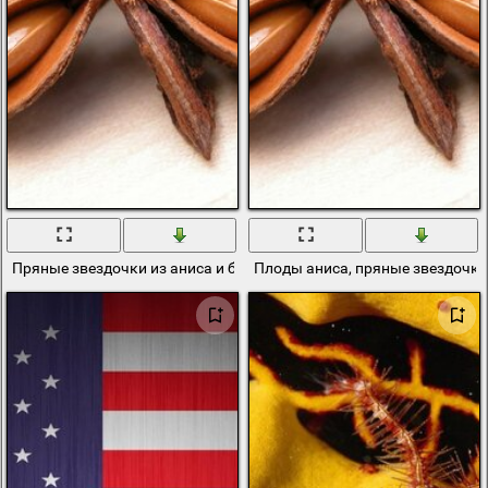
Пряные звездочки из аниса и бадьяна
Плоды аниса, пряные звездочк