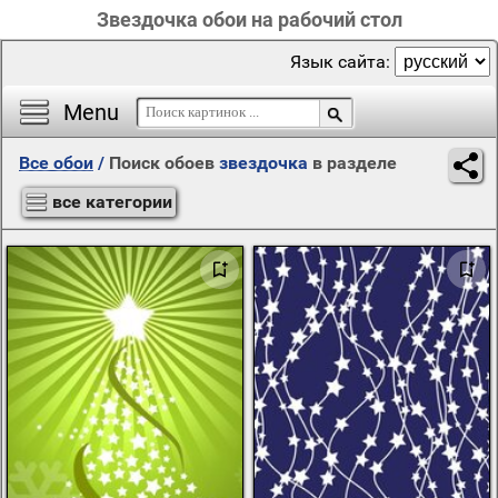
Звездочка обои на рабочий стол
Язык сайта:
Menu
Все обои
/
Поиск обоев
звездочка
в разделе
все категории