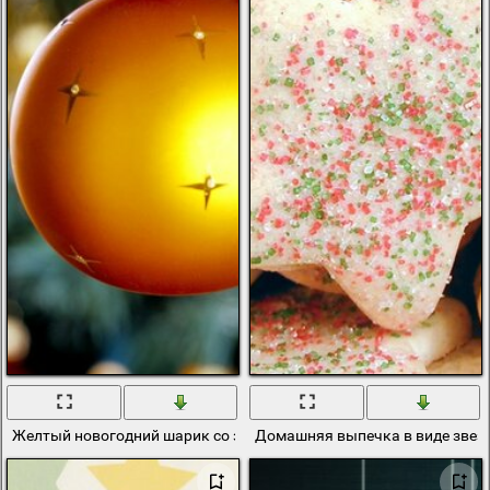
Желтый новогодний шарик со звездочками
Домашняя выпечка в виде звез