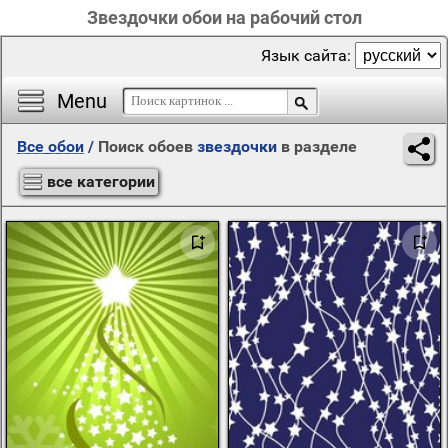
Звездочки обои на рабочий стол
Язык сайта:
Menu
Все обои
/
Поиск обоев
звездочки
в разделе
все категории