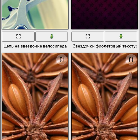
Цепь на звездочке велосипеда фотография
Звездочки фиолетовый текстур