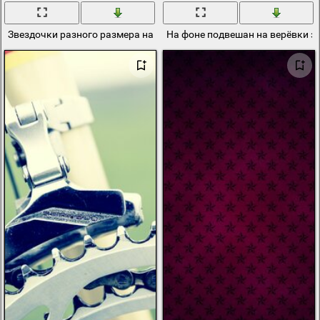
Звездочки разного размера на белом фоне
На фоне подвешан на верёвки з