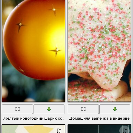
Желтый новогодний шарик со звездочками
Домашняя выпечка в виде звез