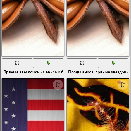
Пряные звездочки из аниса и бадьяна
Плоды аниса, пряные звездочк