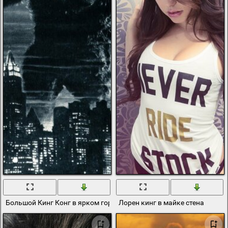
Большой Кинг Конг в ярком городе
Лорен кинг в майке стена