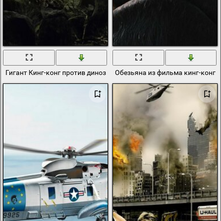
Гигант Кинг-конг против динозавра
Обезьяна из фильма кинг-конг в