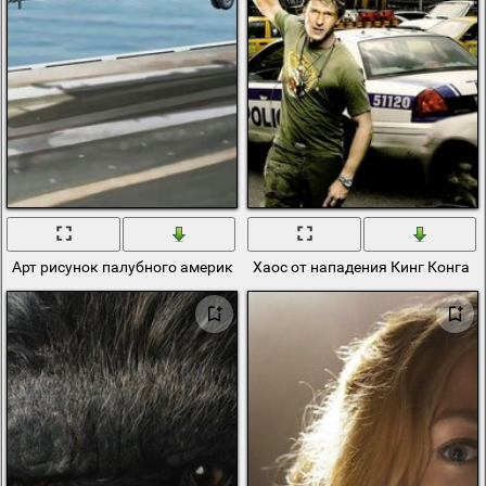
Арт рисунок палубного американского вертолёта си кинг
Хаос от нападения Кинг Конга