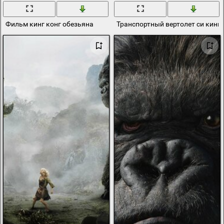
Фильм кинг конг обезьяна
Транспортный вертолет си кинг 