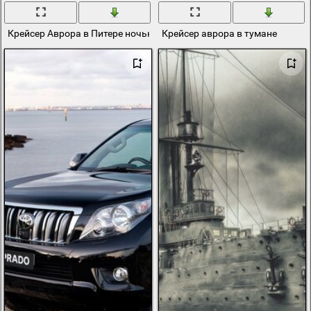
Крейсер Аврора в Питере ночью
Крейсер аврора в тумане