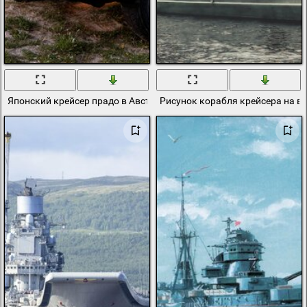
Японский крейсер прадо в Австралии
Рисунок корабля крейсера на в