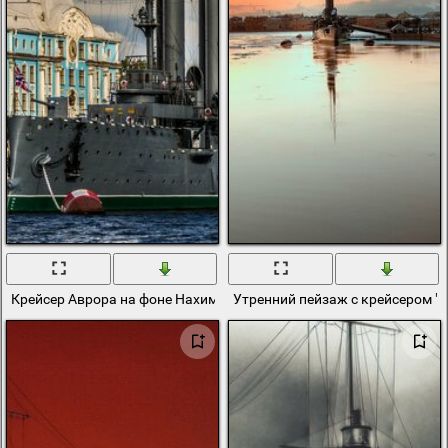
Крейсер Аврора на фоне Нахимовского военно-морского училищ
Утренний пейзаж с крейсером "А