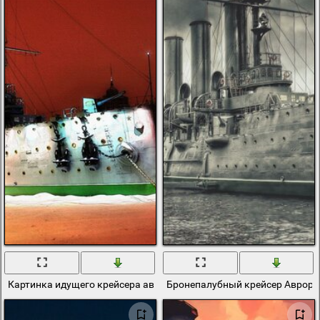
Картинка идущего крейсера аврора по льду
Бронепалубный крейсер Аврора 