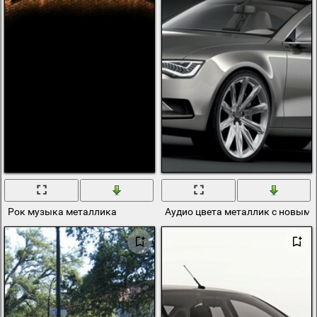
Рок музыка металлика
Аудио цвета металлик с новым