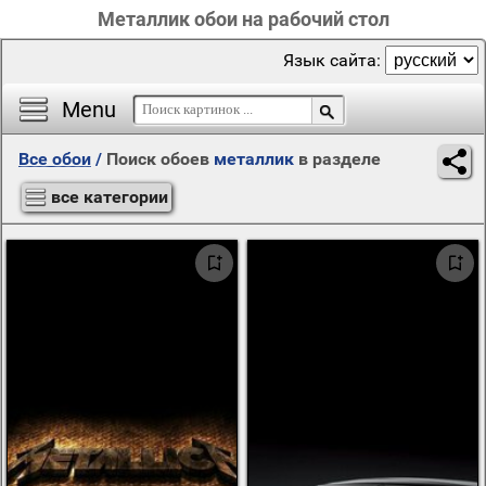
Металлик обои на рабочий стол
Язык сайта:
Menu
Все обои
/
Поиск обоев
металлик
в разделе
все категории