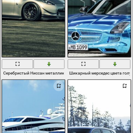
Серебристый Ниссан металлик в городе
Шикарный мерседес цвета голу