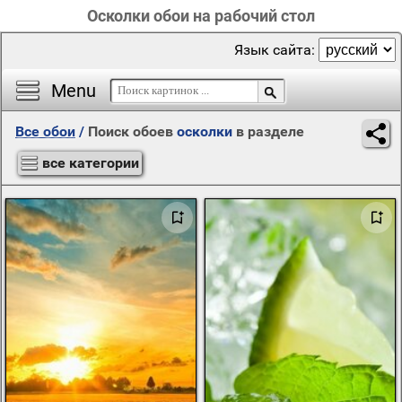
Осколки обои на рабочий стол
Язык сайта:
Menu
Все обои
/
Поиск обоев
осколки
в разделе
все категории