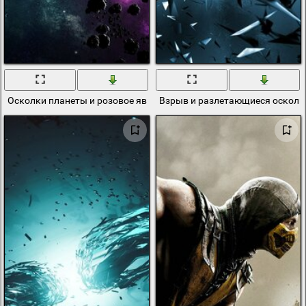
Осколки планеты и розовое явление
Взрыв и разлетающиеся осколк