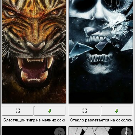
Блестящий тигр из мелких осколков
Стекло разлетается на осколки,