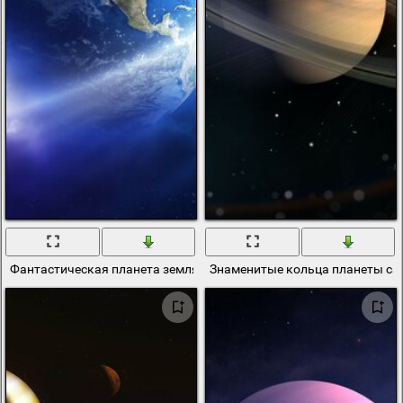
Фантастическая планета земля в космосе
Знаменитые кольца планеты сат