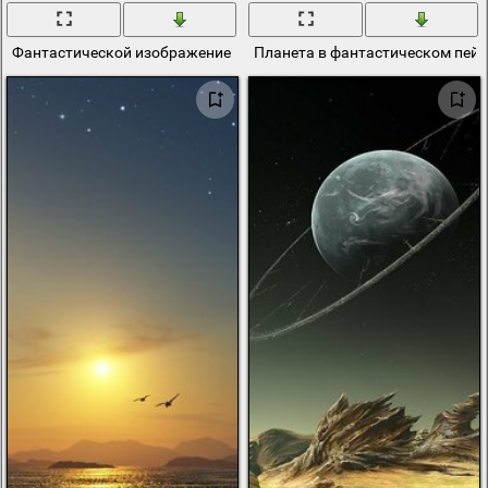
Фантастической изображение скал на фоне неизвестной планеты
Планета в фантастическом пей