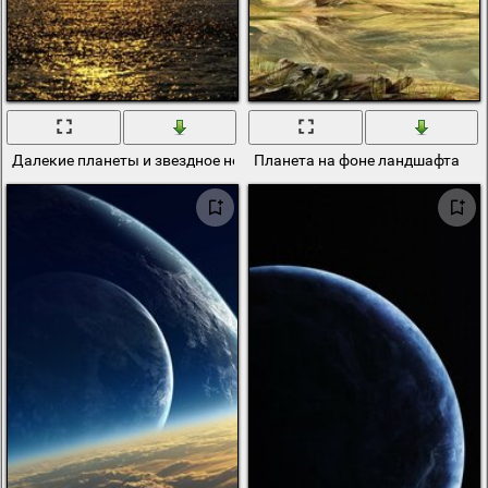
Далекие планеты и звездное небо в лучах двух солнц на берегу м
Планета на фоне ландшафта