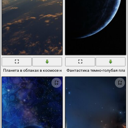
Планета в облаках в космосе на восходе Солнца
Фантастика темно-голубая план