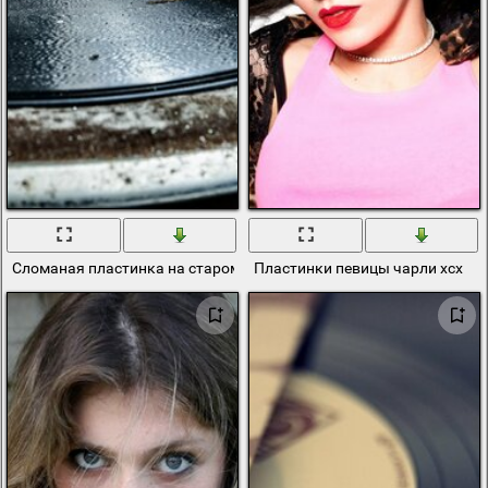
Сломаная пластинка на старом грамофоне
Пластинки певицы чарли хсх