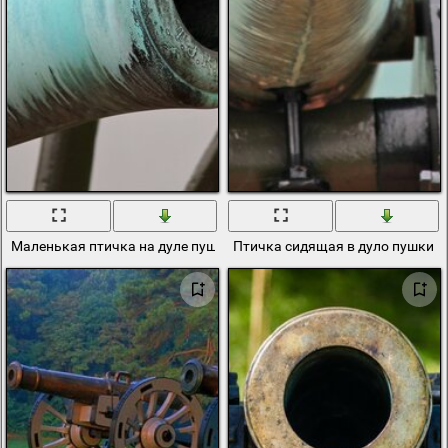
Маленькая птичка на дуле пушки
Птичка сидящая в дуло пушки