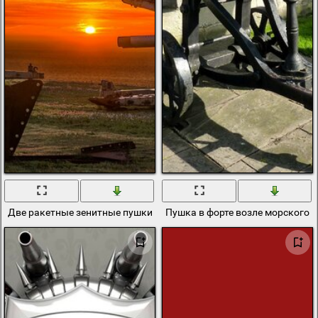
Две ракетные зенитные пушки направлены друг на друга
Пушка в форте возле морского 