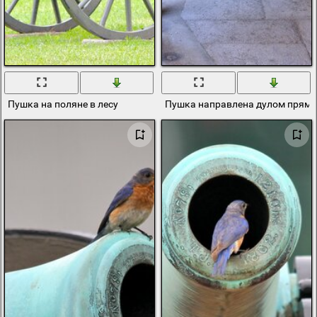
Пушка на поляне в лесу
Пушка направлена дулом прям