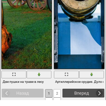
Две пушки на траве в лесу
Артиллерийское орудие. Дуло 
Назад
Вперед
1
2
3
4