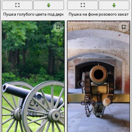
Пушка голубого цвета под деревом
Пушка на фоне розового заката