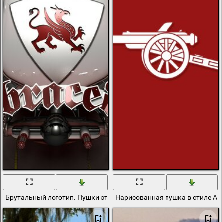
Брутальный логотип. Пушки это детям не игрушки
Нарисованная пушка в стиле Ар