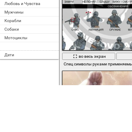
Любовь и Чувства
Мужчины
Корабли
Собаки
Мотоциклы
Дети
во весь экран
Спец символы руками применяемы