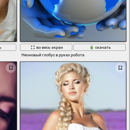
ь
во весь экран
скачать
Неоновый глобус в руках робота