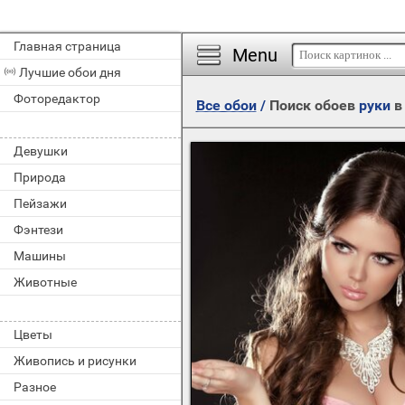
Главная страница
Menu
Лучшие обои дня
Фоторедактор
Все обои
/
Поиск обоев
руки
в
Девушки
Природа
Пейзажи
Фэнтези
Машины
Животные
Цветы
Живопись и рисунки
Разное