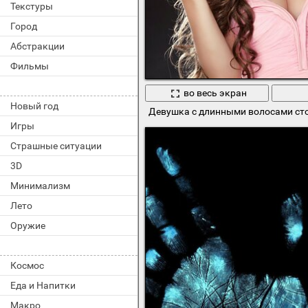
Текстуры
Город
Абстракции
Фильмы
во весь экран
Новый год
Девушка с длинными волосами сто
Игры
Страшные ситуации
3D
Минимализм
Лето
Оружие
Космос
Еда и Напитки
Макро