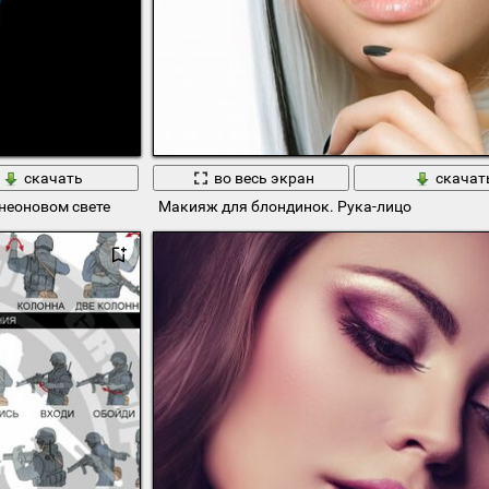
скачать
во весь экран
скачат
неоновом свете
Макияж для блондинок. Рука-лицо