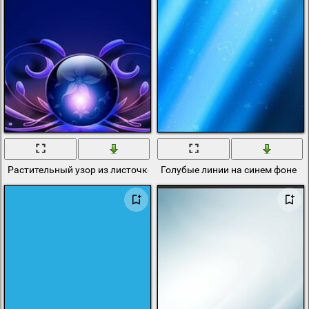
Растительный узор из листочком и цветочков с волшебным шаро
Голубые линии на синем фоне