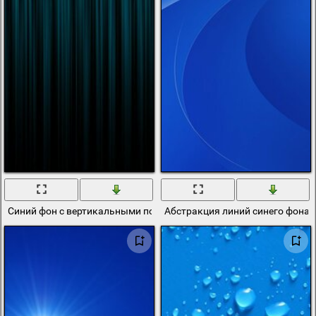
Синий фон с вертикальными полосами
Абстракция линий синего фона