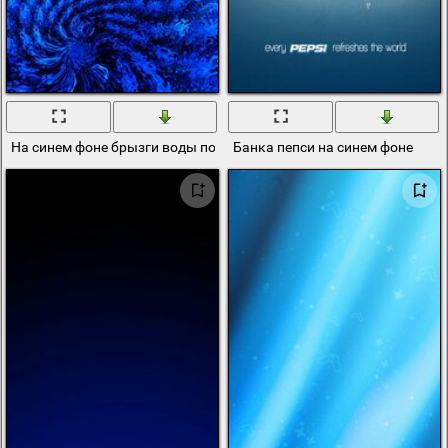
На синем фоне брызги воды похожие на узоры
Банка пепси на синем фоне