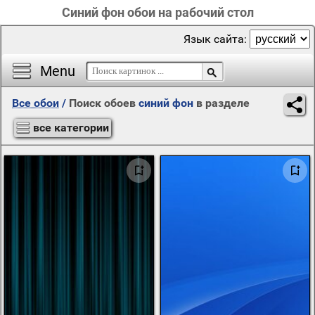
Синий фон обои на рабочий стол
Язык сайта:
Menu
Все обои
/
Поиск обоев
синий фон
в разделе
все категории