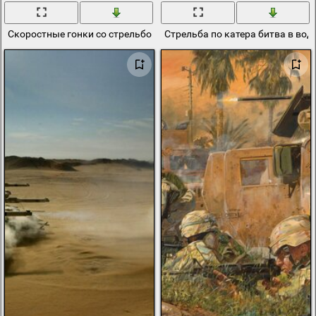
Скоростные гонки со стрельбой и взывами
Стрельба по катера битва в вод