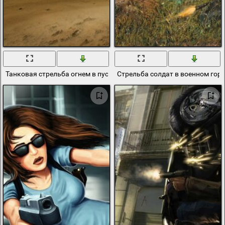
Танковая стрельба огнем в пустыне
Стрельба солдат в военном гор