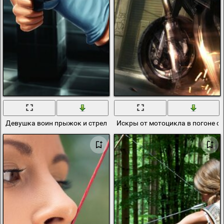
Девушка воин прыжок и стрельба из пистолета
Искры от мотоцикла в погоне с