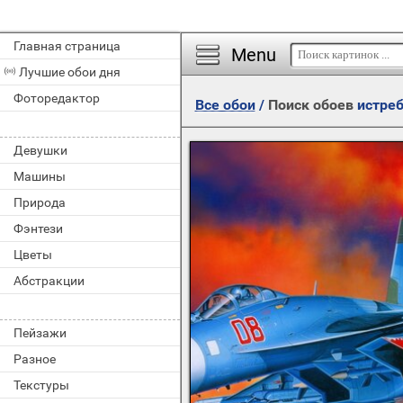
Главная страница
Menu
Лучшие обои дня
Фоторедактор
Все обои
/
Поиск обоев
истре
Девушки
Машины
Природа
Фэнтези
Цветы
Абстракции
Пейзажи
Разное
Текстуры