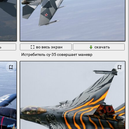
ь
во весь экран
скачать
Истребитель су-35 совершает маневр