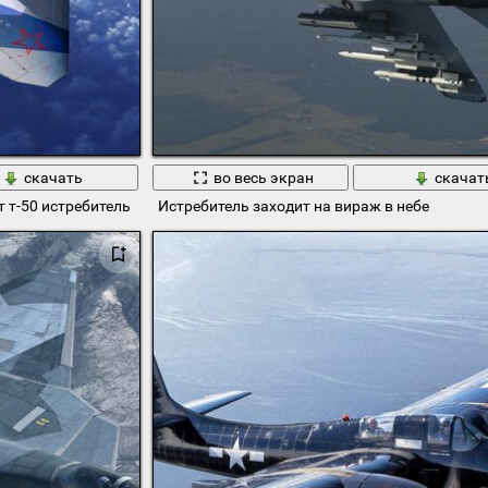
скачать
во весь экран
скачат
 т-50 истребитель
Истребитель заходит на вираж в небе