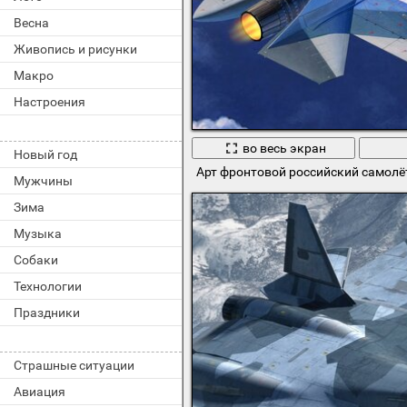
Весна
Живопись и рисунки
Макро
Настроения
во весь экран
Новый год
Арт фронтовой российский самолёт
Мужчины
Зима
Музыка
Собаки
Технологии
Праздники
Страшные ситуации
Авиация