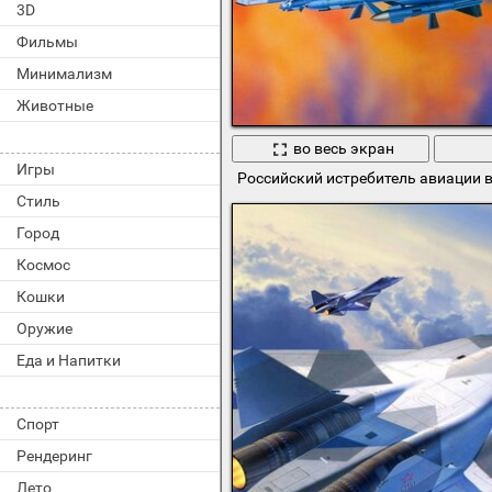
3D
Фильмы
Минимализм
Животные
во весь экран
Игры
Российский истребитель авиации в
Стиль
Город
Космос
Кошки
Оружие
Еда и Напитки
Спорт
Рендеринг
Лето