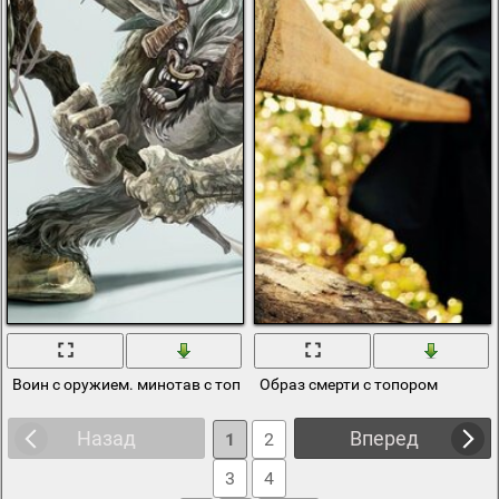
Воин с оружием. минотав с топором
Образ смерти с топором
Назад
Вперед
1
2
3
4