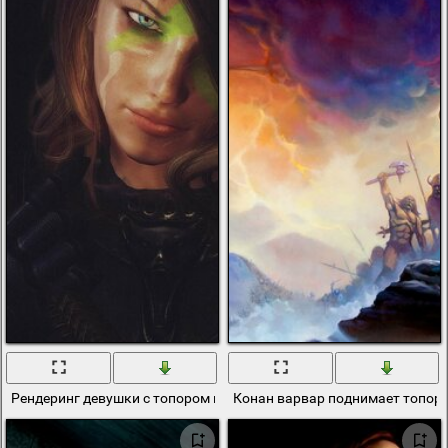
Рендеринг девушки с топором на черном фоне
Конан варвар поднимает топор