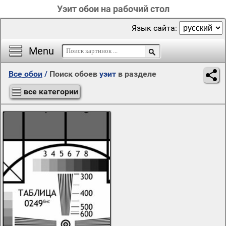
Уэит обои на рабочий стол
Язык сайта:
Menu
Все обои
/
Поиск обоев
уэит
в разделе
все категории