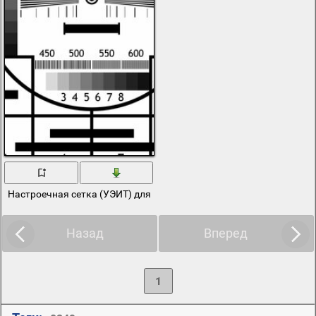
Настроечная сетка (УЭИТ) для наладки теоевизоров
Назад
Вперед
1