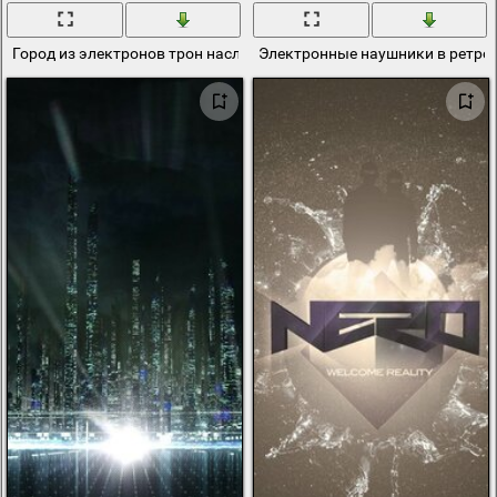
Город из электронов трон наследие
Электронные наушники в ретро 