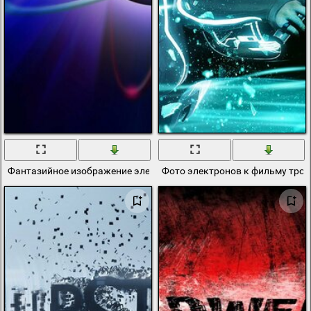
Фантазийное изображение электронов вокруг орбиты
Фото электронов к фильму трон