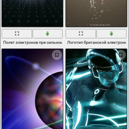
Полет электронов при сильном увеличении
Логотип британской электронн