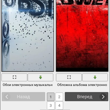
Обои электронных музыкальных колонок
Обложка альбома электронного
Назад
Вперед
1
2
3
4