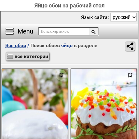
Яйцо обои на рабочий стол
Язык сайта:
Menu
Все обои
/
Поиск обоев
яйцо
в разделе
все категории