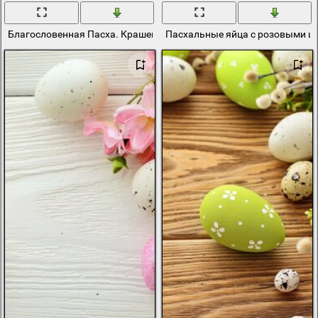
Благословенная Пасха. Крашенные яйца, кулич и цветы
Пасхальные яйца с розовыми ц