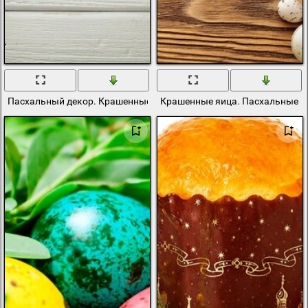
Пасхальный декор. Крашенные яйца и цветы
Крашенные яица. Пасхальные я