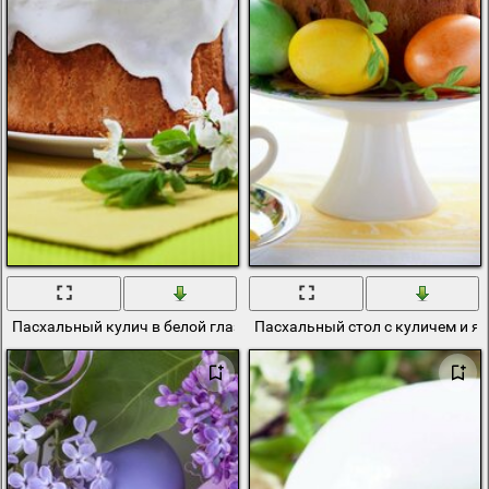
Пасхальный кулич в белой глазури с яйцами
Пасхальный стол с куличем и я