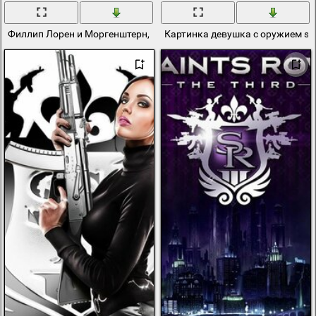
Филлип Лорен и Моргенштерн, стрельба из автоматов
Картинка девушка с оружием sai