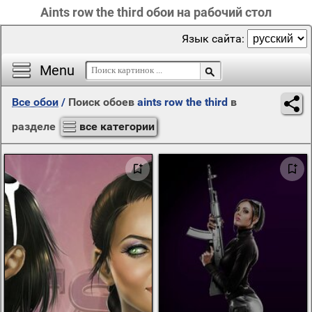
Aints row the third обои на рабочий стол
Язык сайта:
Menu
Все обои
/
Поиск обоев
aints row the third
в
разделе
все категории