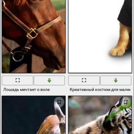
Лошадь мечтает о воле
Креативный костюм для малень