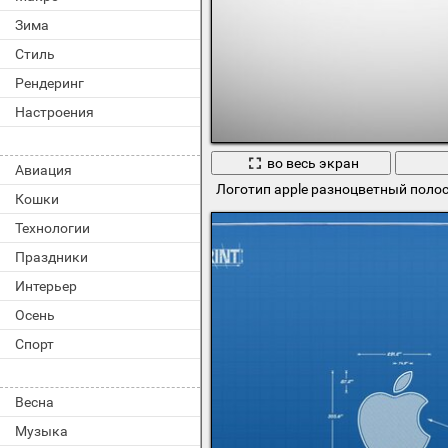
Зима
Стиль
Рендеринг
Настроения
во весь экран
Авиация
Логотип apple разноцветный поло
Кошки
Технологии
Праздники
Интерьер
Осень
Спорт
Весна
Музыка