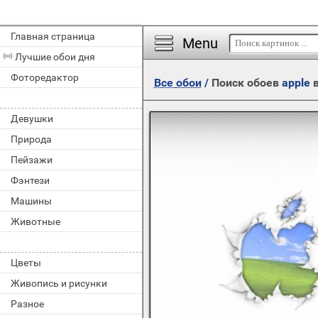
Главная страница
Menu
Лучшие обои дня
Фоторедактор
Все обои
/
Поиск обоев
apple
в
Девушки
Природа
Пейзажи
Фэнтези
Машины
Животные
Цветы
Живопись и рисунки
Разное