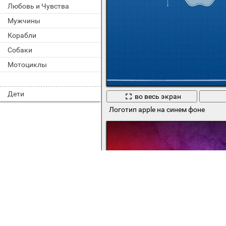
Любовь и Чувства
Мужчины
Корабли
Собаки
Мотоциклы
Дети
во весь экран
Логотип apple на синем фоне