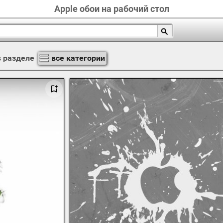
Apple обои на рабочий стол
 разделе
все категории