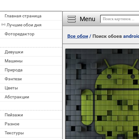
Главная страница
Menu
Лучшие обои дня
Фоторедактор
Все обои
/
Поиск обоев
androi
Девушки
Машины
Природа
Фэнтези
Цветы
Абстракции
Пейзажи
Разное
Текстуры