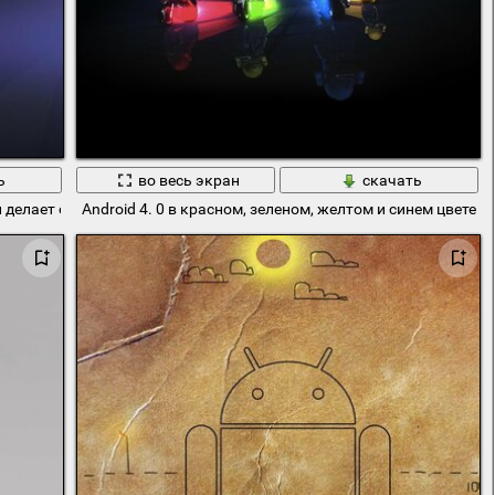
ь
во весь экран
скачать
и делает он искусство
Android 4. 0 в красном, зеленом, желтом и синем цвете