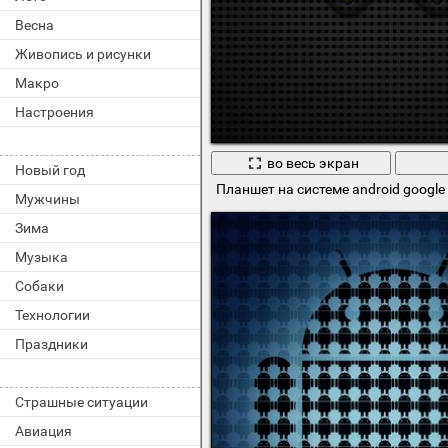
Весна
Живопись и рисунки
Макро
Настроения
во весь экран
Новый год
Планшет на системе android google
Мужчины
Зима
Музыка
Собаки
Технологии
Праздники
Страшные ситуации
Авиация