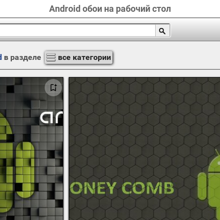
Android обои на рабочий стол
d
в разделе
все категории