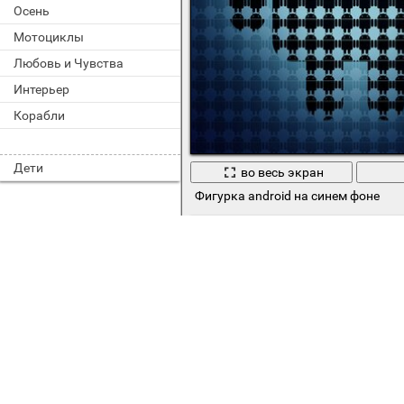
Осень
Мотоциклы
Любовь и Чувства
Интерьер
Корабли
Дети
во весь экран
Фигурка android на синем фоне