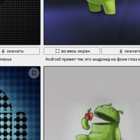
скачать
во весь экран
скачат
 nexus
Android привет-тек это андроид на фоне глаз 