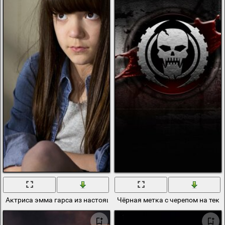
Актриса эмма гарса из настоящей крови
Чёрная метка с черепом на тек