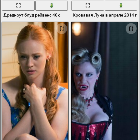
Дредноут блуд рейвенс 40к
Кровавая Луна в апреле 2014 г