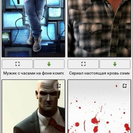
Мужик с часами на фоне компов
Сериал настоящая кровь сэмм 