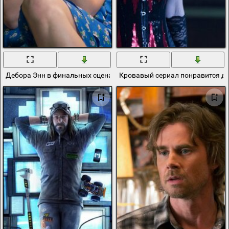
Дебора Энн в финальных сценах сериала Настоящая кровь
Кровавый сериал понравится да