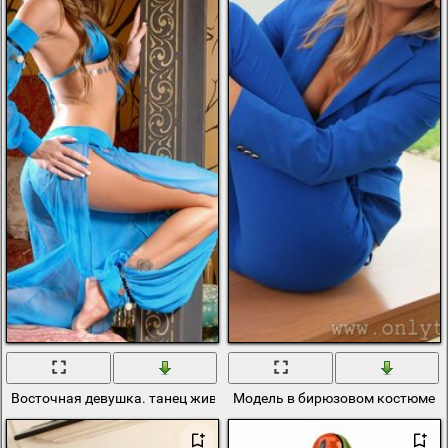
Восточная девушка. танец живота. голубой костюм для восточны
Модель в бирюзовом костюме н