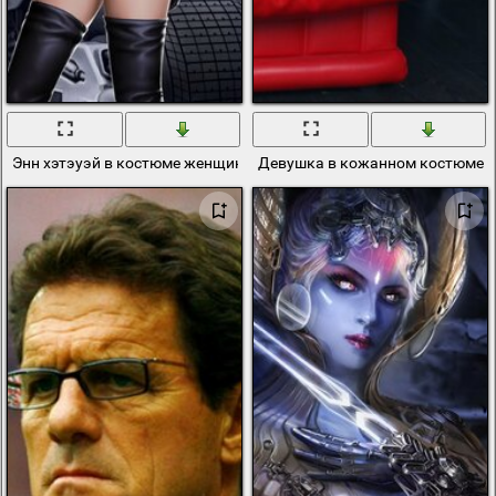
Энн хэтэуэй в костюме женщины-кошки
Девушка в кожанном костюме