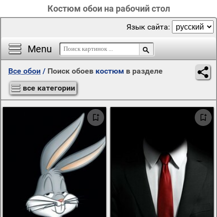
Костюм обои на рабочий стол
Язык сайта:
Menu
Все обои
/
Поиск обоев
костюм
в разделе
все категории