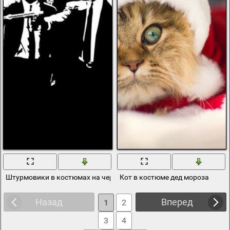
Штурмовики в костюмах на черном фоне
Кот в костюме дед мороза
Назад
Вперед
1
2
3
4