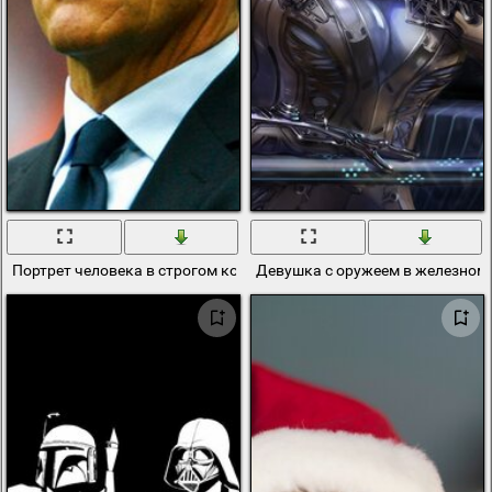
Портрет человека в строгом костюме
Девушка с оружеем в железном