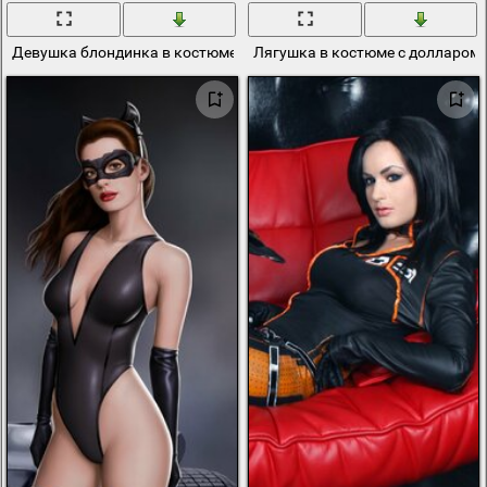
Девушка блондинка в костюме сидит на кресле
Лягушка в костюме с долларом