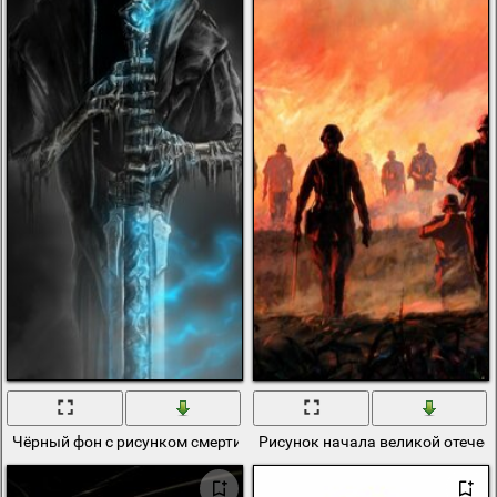
Чёрный фон с рисунком смерти с мечом в руках
Рисунок начала великой отечес