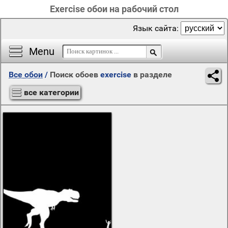
Exercise обои на рабочий стол
Язык сайта:
Menu
Все обои
/
Поиск обоев
exercise
в разделе
все категории