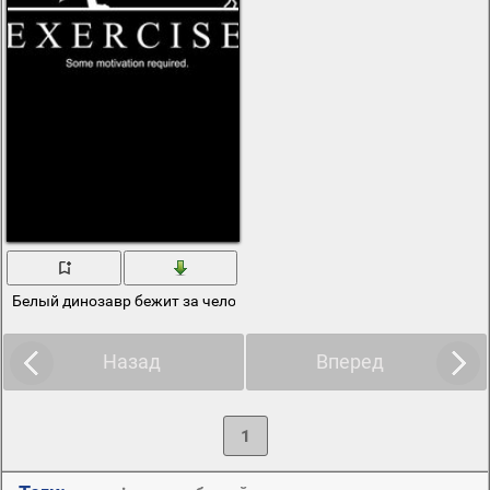
Белый динозавр бежит за человеком арт
Назад
Вперед
1