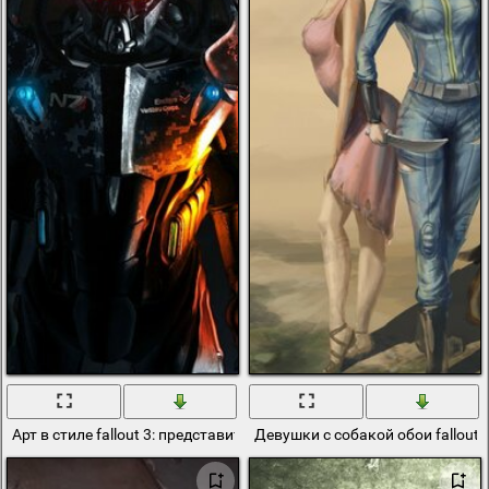
Арт в стиле fallout 3: представитель анклава в броне из стали
Девушки с собакой обои fallout