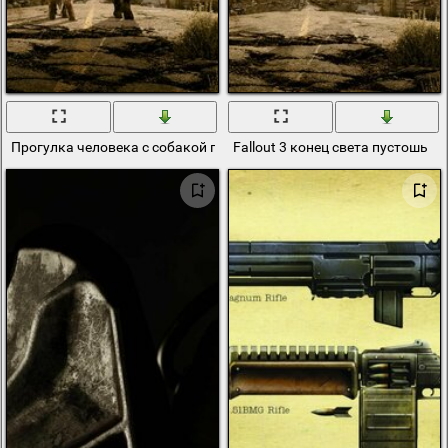
Прогулка человека с собакой по вечернему fallout
Fallout 3 конец света пустошь