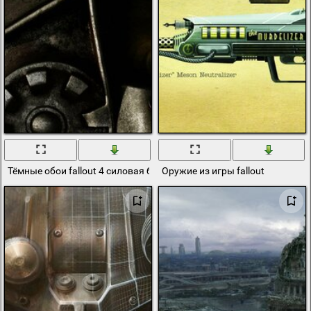
Тёмные обои fallout 4 силовая броня
Оружие из игры fallout