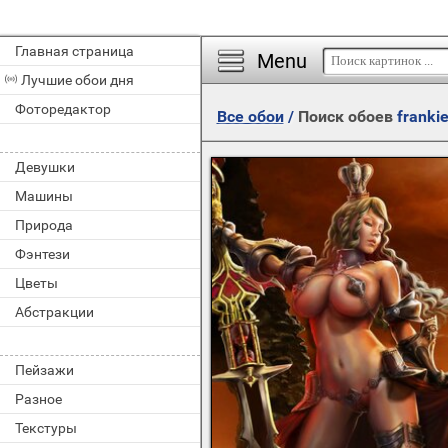
Главная страница
Menu
Лучшие обои дня
Фоторедактор
Все обои
/
Поиск обоев
franki
Девушки
Машины
Природа
Фэнтези
Цветы
Абстракции
Пейзажи
Разное
Текстуры