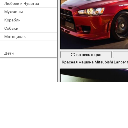
Любовь и Чувства
Мужчины
Корабли
Собаки
Мотоциклы
Дети
во весь экран
Красная машина Mitsubishi Lancer