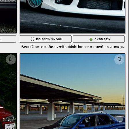
ь
во весь экран
скачать
Белый автомобиль mitsubishi lancer с голубыми покрыш