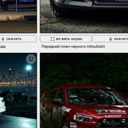
скачать
во весь экран
скачат
ода
Передний план черного mitsubishi