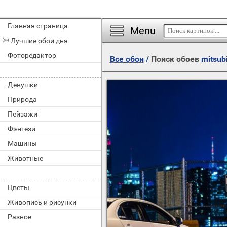
Главная страница
Menu
Лучшие обои дня
Фоторедактор
Все обои
/
Поиск обоев
mitsub
Девушки
Природа
Пейзажи
Фэнтези
Машины
Животные
Цветы
Живопись и рисунки
Разное