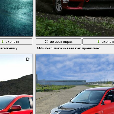
скачать
во весь экран
скачат
мегаполису
Mitsubishi показывает как правильно