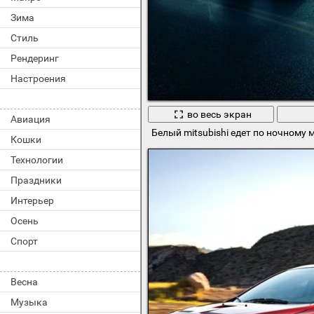
Зима
Стиль
Рендеринг
Настроения
во весь экран
Авиация
Белый mitsubishi едет по ночному 
Кошки
Технологии
Праздники
Интерьер
Осень
Спорт
Весна
Музыка