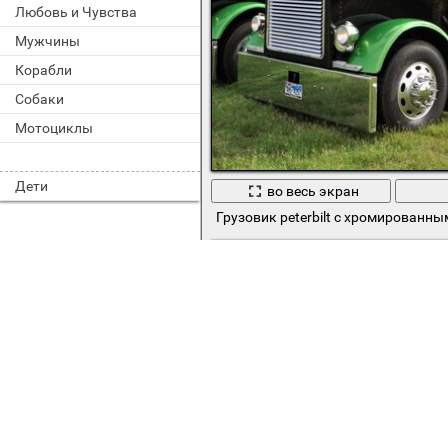
Любовь и Чувства
Мужчины
Корабли
Собаки
Мотоциклы
Дети
во весь экран
Грузовик peterbilt с хромированн