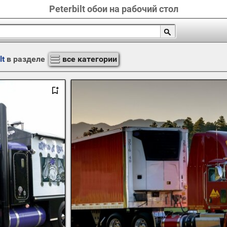
Peterbilt обои на рабочий стол
lt
в разделе
все категории