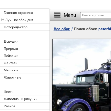
Главная страница
Menu
Лучшие обои дня
Фоторедактор
Все обои
/
Поиск обоев
peterbi
Девушки
Природа
Пейзажи
Фэнтези
Машины
Животные
Цветы
Живопись и рисунки
Разное