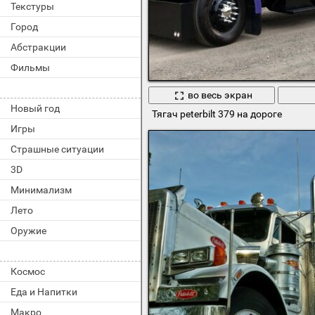
Текстуры
Город
Абстракции
Фильмы
во весь экран
Новый год
Тягач peterbilt 379 на дороге
Игры
Страшные ситуации
3D
Минимализм
Лето
Оружие
Космос
Еда и Напитки
Макро