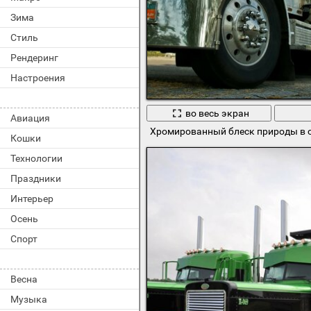
Зима
Стиль
Рендеринг
Настроения
во весь экран
Авиация
Хромированный блеск природы в от
Кошки
Технологии
Праздники
Интерьер
Осень
Спорт
Весна
Музыка