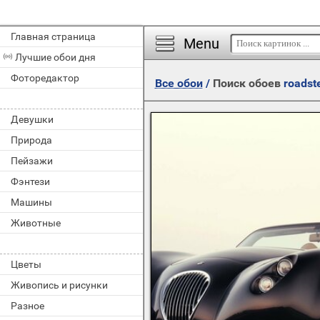
Главная страница
Menu
Лучшие обои дня
Фоторедактор
Все обои
/
Поиск обоев
roadst
Девушки
Природа
Пейзажи
Фэнтези
Машины
Животные
Цветы
Живопись и рисунки
Разное