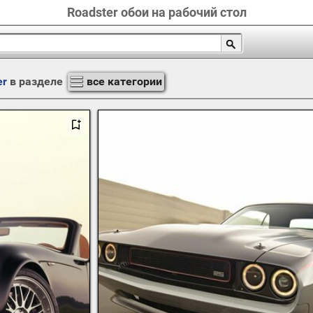
Roadster обои на рабочий стол
er
в разделе
все категории