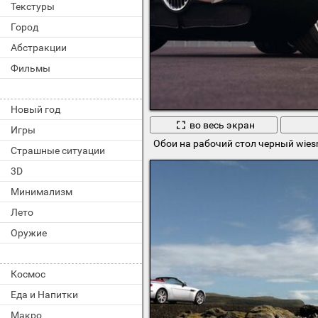
Текстуры
Город
Абстракции
Фильмы
Новый год
во весь экран
Игры
Обои на рабочий стол черный wies
Страшные ситуации
3D
Минимализм
Лето
Оружие
Космос
Еда и Напитки
Макро