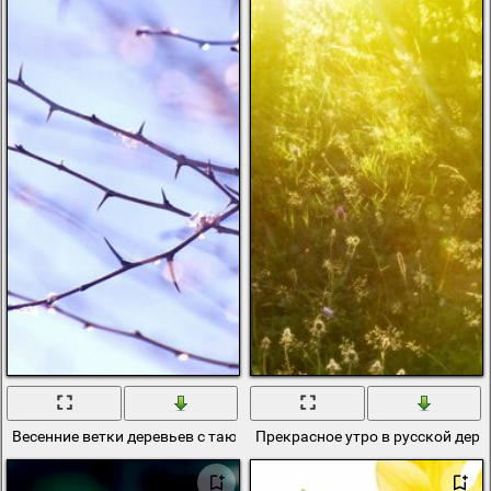
Весенние ветки деревьев с тающие снегом
Прекрасное утро в русской дере