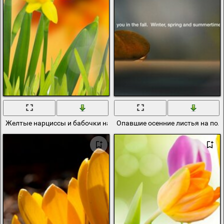
Желтые нарциссы и бабочки на весеннем зеленом лугу
Опавшие осенние листья на пол