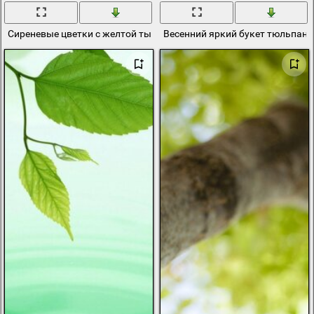
Сиреневые цветки с желтой тычинкой
Весенний яркий букет тюльпан