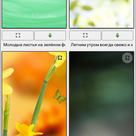
Молодые листья на зелёном фоне
Летним утром всегда свежо и х