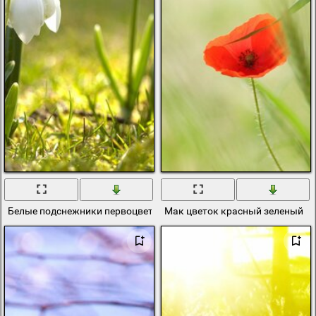
Белые подснежники первоцветы на зелёной траве
Мак цветок красный зеленый